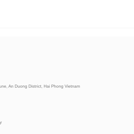
e, An Duong District, Hai Phong Vietnam
y