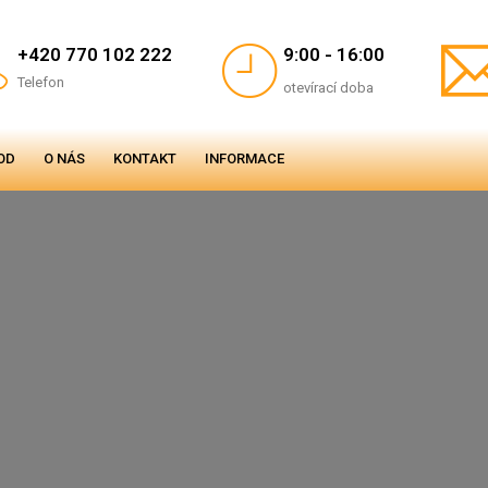
+420 770 102 222
9:00 - 16:00
Telefon
otevírací doba
OD
O NÁS
KONTAKT
INFORMACE