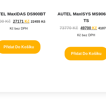
EL MaxiDAS DS900BT
AUTEL MaxiSYS MS90
TS
00
Kč
27171
Kč
22455
Kč
73770
Kč
49700
Kč
410
Kč bez DPH
Kč bez DPH
Přidat Do Košíku
Přidat Do Košíku