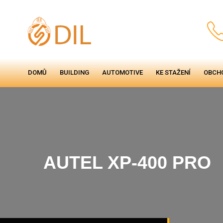
DOMŮ
BUILDING
AUTOMOTIVE
KE STAŽENÍ
OBCH
AUTEL XP-400 PRO