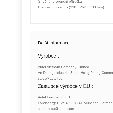
Stručná referenční příručka
Přepravní pouzdro (330 x 262 x 100 mm)
Další Informace
Výrobce :
Autel Vietnam Company Limited
An Duong Industrial Zone, Hong Phong Commun
sales@autel.com
Zástupce výrobce v
EU :
Autel Europe GmbH
Landsberger Str. 408 81241 München German
support.eu@autel.com