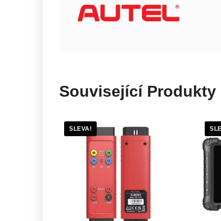
Související Produkty
SLEVA!
SL