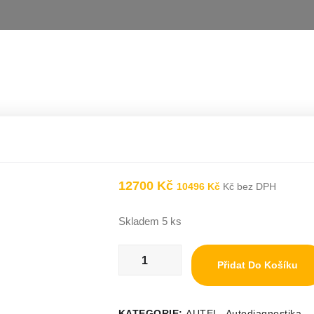
12700
Kč
10496
Kč
Kč bez DPH
Skladem 5 ks
Přidat Do Košíku
KATEGORIE:
AUTEL
,
Autodiagnostika