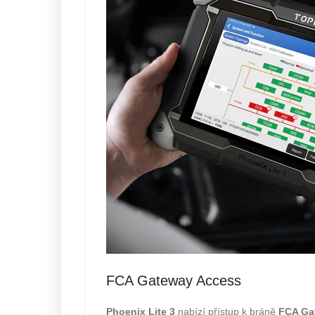
FCA Gateway Access
Phoenix Lite 3
nabízí přístup k bráně
FCA Ga