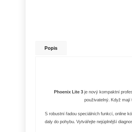
Popis
Phoenix Lite 3
je nový kompaktní profes
použivatelný. Když mají t
S robustní řadou speciálních funkcí, online kó
daly do pohybu. Vytvářejte nejúplnější diagn