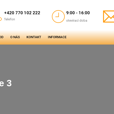
+420 770 102 222
9:00 - 16:00
Telefon
otevírací doba
OD
O NÁS
KONTAKT
INFORMACE
e 3