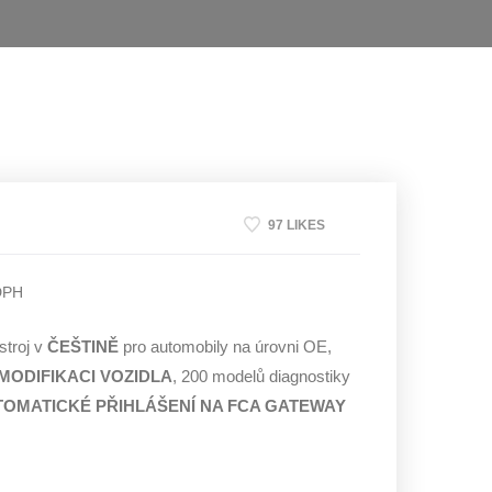
97 LIKES
DPH
stroj v
ČEŠTINĚ
pro automobily na úrovni OE,
MODIFIKACI VOZIDLA
, 200 modelů diagnostiky
OMATICKÉ PŘIHLÁŠENÍ NA FCA GATEWAY