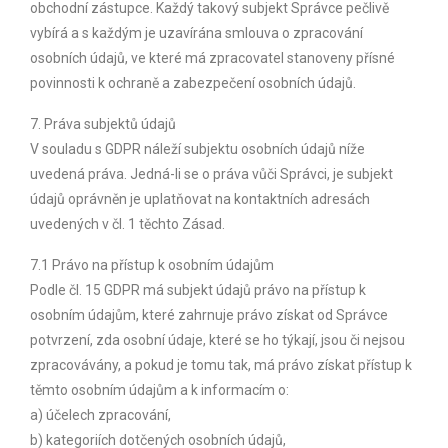
obchodní zástupce. Každý takový subjekt Správce pečlivě
vybírá a s každým je uzavírána smlouva o zpracování
osobních údajů, ve které má zpracovatel stanoveny přísné
povinnosti k ochraně a zabezpečení osobních údajů.
7. Práva subjektů údajů
V souladu s GDPR náleží subjektu osobních údajů níže
uvedená práva. Jedná-li se o práva vůči Správci, je subjekt
údajů oprávněn je uplatňovat na kontaktních adresách
uvedených v čl. 1 těchto Zásad.
7.1 Právo na přístup k osobním údajům
Podle čl. 15 GDPR má subjekt údajů právo na přístup k
osobním údajům, které zahrnuje právo získat od Správce
potvrzení, zda osobní údaje, které se ho týkají, jsou či nejsou
zpracovávány, a pokud je tomu tak, má právo získat přístup k
těmto osobním údajům a k informacím o:
a) účelech zpracování,
b) kategoriích dotčených osobních údajů,