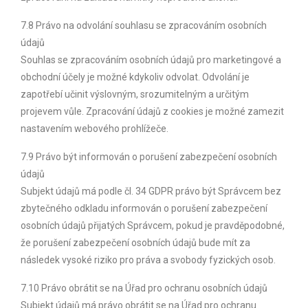
7.8 Právo na odvolání souhlasu se zpracováním osobních
údajů
Souhlas se zpracováním osobních údajů pro marketingové a
obchodní účely je možné kdykoliv odvolat. Odvolání je
zapotřebí učinit výslovným, srozumitelným a určitým
projevem vůle. Zpracování údajů z cookies je možné zamezit
nastavením webového prohlížeče.
7.9 Právo být informován o porušení zabezpečení osobních
údajů
Subjekt údajů má podle čl. 34 GDPR právo být Správcem bez
zbytečného odkladu informován o porušení zabezpečení
osobních údajů přijatých Správcem, pokud je pravděpodobné,
že porušení zabezpečení osobních údajů bude mít za
následek vysoké riziko pro práva a svobody fyzických osob.
7.10 Právo obrátit se na Úřad pro ochranu osobních údajů
Subjekt údajů má právo obrátit se na Úřad pro ochranu