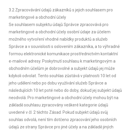
3.2 Zpracovávání údajů zákazníků s jejich souhlasem pro
marketingové a obchodní účely
Se souhlasem subjektu údajů Správce zpracovává pro
marketingové a obchodní účely osobní údaje za účelem
možného vytvoření vhodné nabídky produktů a služeb
Správce a v souvislosti s oslovením zákazníka, a to výhradně
formou elektronické komunikace prostřednictvím kontaktní
e-mailové adresy. Poskytnutí souhlasu k marketingovým a
obchodním účelům je dobrovolné a subjekt údajů jej může
kdykoli odvolat. Tento souhlas zůstává v platnosti 10 let od
jeho udělení nebo po dobu využívání služeb Správce a
následujících 10 let poté nebo do doby, dokud jej subjekt údajů
neodvolá. Pro marketingové a obchodní účely mohou být na
základě souhlasu zpracovány veškeré kategorie údajů
uvedené v čl. 2 těchto Zásad. Pokud subjekt údajů svůj
souhlas odvolá, není tím dotčeno zpracování jeho osobních
údajů ze strany Správce pro jiné účely a na základě jiných