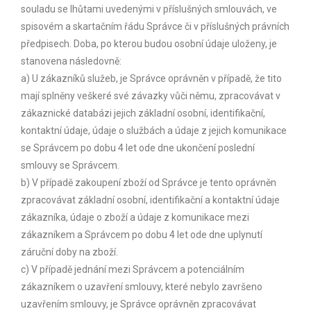
souladu se lhůtami uvedenými v příslušných smlouvách, ve
spisovém a skartačním řádu Správce či v příslušných právních
předpisech. Doba, po kterou budou osobní údaje uloženy, je
stanovena následovně:
a) U zákazníků služeb, je Správce oprávněn v případě, že tito
mají splněny veškeré své závazky vůči němu, zpracovávat v
zákaznické databázi jejich základní osobní, identifikační,
kontaktní údaje, údaje o službách a údaje z jejich komunikace
se Správcem po dobu 4 let ode dne ukončení poslední
smlouvy se Správcem.
b) V případě zakoupení zboží od Správce je tento oprávněn
zpracovávat základní osobní, identifikační a kontaktní údaje
zákazníka, údaje o zboží a údaje z komunikace mezi
zákazníkem a Správcem po dobu 4 let ode dne uplynutí
záruční doby na zboží.
c) V případě jednání mezi Správcem a potenciálním
zákazníkem o uzavření smlouvy, které nebylo završeno
uzavřením smlouvy, je Správce oprávněn zpracovávat