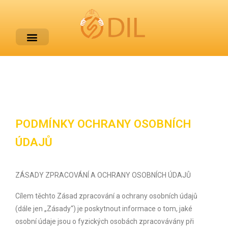
PODMÍNKY OCHRANY OSOBNÍCH
ÚDAJŮ
ZÁSADY ZPRACOVÁNÍ A OCHRANY OSOBNÍCH ÚDAJŮ
Cílem těchto Zásad zpracování a ochrany osobních údajů
(dále jen „Zásady“) je poskytnout informace o tom, jaké
osobní údaje jsou o fyzických osobách zpracovávány při