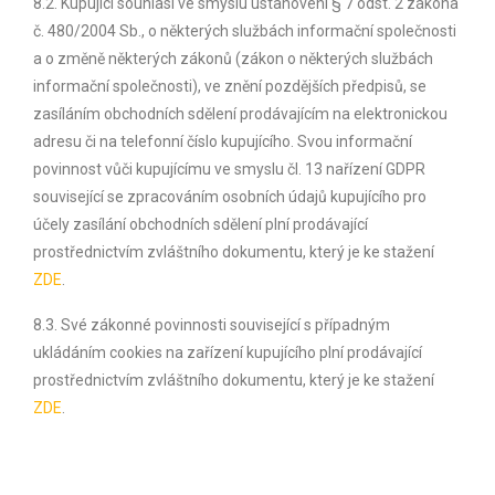
8.2. Kupující souhlasí ve smyslu ustanovení § 7 odst. 2 zákona
č. 480/2004 Sb., o některých službách informační společnosti
a o změně některých zákonů (zákon o některých službách
informační společnosti), ve znění pozdějších předpisů, se
zasíláním obchodních sdělení prodávajícím na elektronickou
adresu či na telefonní číslo kupujícího. Svou informační
povinnost vůči kupujícímu ve smyslu čl. 13 nařízení GDPR
související se zpracováním osobních údajů kupujícího pro
účely zasílání obchodních sdělení plní prodávající
prostřednictvím zvláštního dokumentu, který je ke stažení
ZDE
.
8.3. Své zákonné povinnosti související s případným
ukládáním cookies na zařízení kupujícího plní prodávající
prostřednictvím zvláštního dokumentu, který je ke stažení
ZDE
.