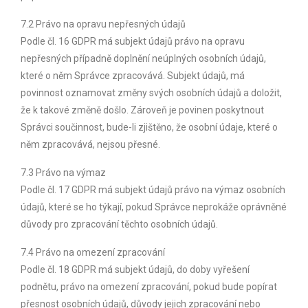
7.2 Právo na opravu nepřesných údajů
Podle čl. 16 GDPR má subjekt údajů právo na opravu
nepřesných případně doplnění neúplných osobních údajů,
které o něm Správce zpracovává. Subjekt údajů, má
povinnost oznamovat změny svých osobních údajů a doložit,
že k takové změně došlo. Zároveň je povinen poskytnout
Správci součinnost, bude-li zjištěno, že osobní údaje, které o
něm zpracovává, nejsou přesné.
7.3 Právo na výmaz
Podle čl. 17 GDPR má subjekt údajů právo na výmaz osobních
údajů, které se ho týkají, pokud Správce neprokáže oprávněné
důvody pro zpracování těchto osobních údajů.
7.4 Právo na omezení zpracování
Podle čl. 18 GDPR má subjekt údajů, do doby vyřešení
podnětu, právo na omezení zpracování, pokud bude popírat
přesnost osobních údajů, důvody jejich zpracování nebo