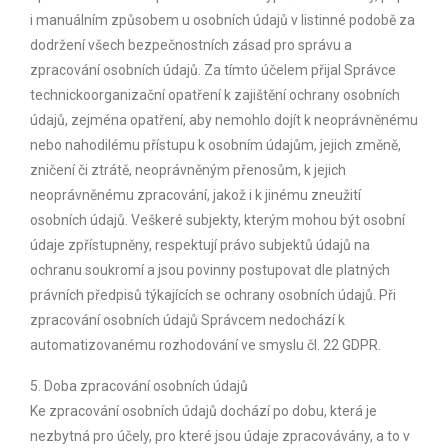
i manuálním způsobem u osobních údajů v listinné podobě za
dodržení všech bezpečnostních zásad pro správu a
zpracování osobních údajů. Za tímto účelem přijal Správce
technickoorganizační opatření k zajištění ochrany osobních
údajů, zejména opatření, aby nemohlo dojít k neoprávněnému
nebo nahodilému přístupu k osobním údajům, jejich změně,
zničení či ztrátě, neoprávněným přenosům, k jejich
neoprávněnému zpracování, jakož i k jinému zneužití
osobních údajů. Veškeré subjekty, kterým mohou být osobní
údaje zpřístupněny, respektují právo subjektů údajů na
ochranu soukromí a jsou povinny postupovat dle platných
právních předpisů týkajících se ochrany osobních údajů. Při
zpracování osobních údajů Správcem nedochází k
automatizovanému rozhodování ve smyslu čl. 22 GDPR.
5. Doba zpracování osobních údajů
Ke zpracování osobních údajů dochází po dobu, která je
nezbytná pro účely, pro které jsou údaje zpracovávány, a to v