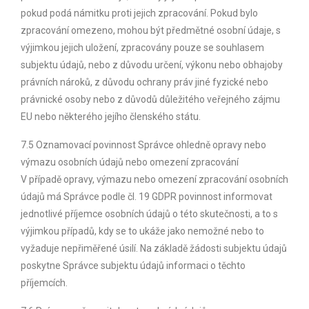
pokud podá námitku proti jejich zpracování. Pokud bylo
zpracování omezeno, mohou být předmětné osobní údaje, s
výjimkou jejich uložení, zpracovány pouze se souhlasem
subjektu údajů, nebo z důvodu určení, výkonu nebo obhajoby
právních nároků, z důvodu ochrany práv jiné fyzické nebo
právnické osoby nebo z důvodů důležitého veřejného zájmu
EU nebo některého jejího členského státu.
7.5 Oznamovací povinnost Správce ohledně opravy nebo
výmazu osobních údajů nebo omezení zpracování
V případě opravy, výmazu nebo omezení zpracování osobních
údajů má Správce podle čl. 19 GDPR povinnost informovat
jednotlivé příjemce osobních údajů o této skutečnosti, a to s
výjimkou případů, kdy se to ukáže jako nemožné nebo to
vyžaduje nepřiměřené úsilí. Na základě žádosti subjektu údajů
poskytne Správce subjektu údajů informaci o těchto
příjemcích.