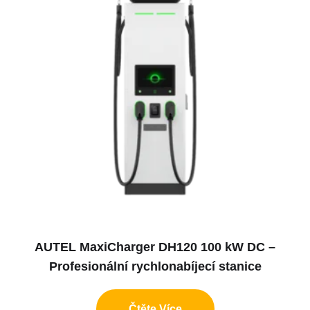
AUTEL MaxiCharger DH120 100 kW DC –
Profesionální rychlonabíjecí stanice
Čtěte Více