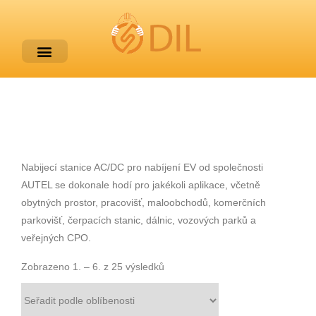
Nabijecí stanice AC/DC pro nabíjení EV od společnosti
AUTEL se dokonale hodí pro jakékoli aplikace, včetně
obytných prostor, pracovišť, maloobchodů, komerčních
parkovišť, čerpacích stanic, dálnic, vozových parků a
veřejných CPO.
Zobrazeno 1. – 6. z 25 výsledků