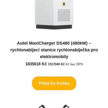
Autel MaxiCharger DS480 (480kW) –
rychlonabíjecí stanice rychlonabíječka pro
elektromobily
1835618
Kč
1517040
Kč
Kč bez DPH
Přidat Do Košíku