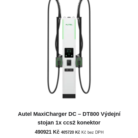
Autel MaxiCharger DC – DT800 Výdejní
stojan 1x ccs2 konektor
490921
Kč
405720
Kč
Kč bez DPH