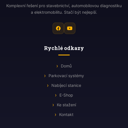
Komplexní řešení pro stavebnictví, automobilovou diagnostiku
a elektromobilitu. Stačí být nejlepší.
Rychlé odkazy
Domů
Parkovací systémy
Nabíjecí stanice
E-Shop
Ke stažení
Kontakt