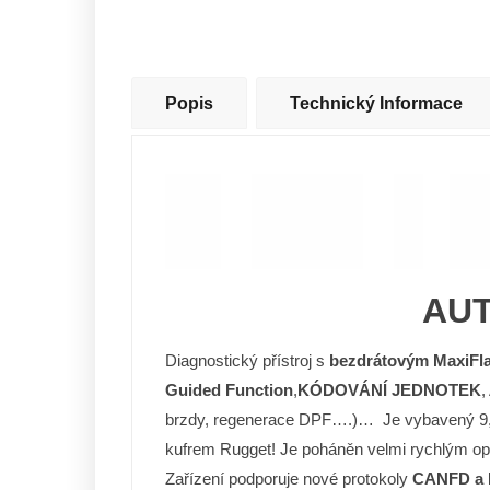
Popis
Technický Informace
AUT
Diagnostický přístroj s
bezdrátovým MaxiFl
Guided Function
,
KÓDOVÁNÍ JEDNOTEK
,
brzdy, regenerace DPF….)… Je vybavený 9,
kufrem Rugget! Je poháněn velmi rychlým 
Zařízení podporuje nové protokoly
CANFD a 