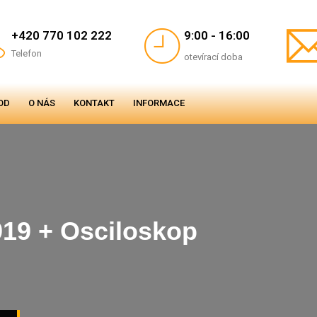
+420 770 102 222
9:00 - 16:00
Telefon
otevírací doba
OD
O NÁS
KONTAKT
INFORMACE
9 + Osciloskop