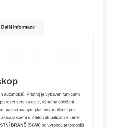
Další Informace
skop
h automobilů. Přístroj je vybaven funkcemi
pu reset servisu oleje, výměna obložení
em, pancéřovaným plastovým dílenským
e aktualizacemi s 2 letou aktualizací v ceně!
STNÍ BRÁNĚ (SGW)
od výrobců automobilů