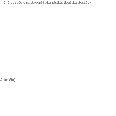
měně destiček, nastavení tlaku pístků, tloušťka destiček)
(AutoVin)