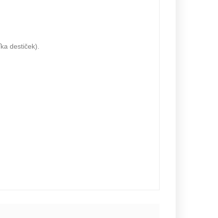
ka destiček).