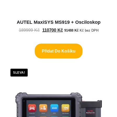
AUTEL MaxiSYS MS919 + Osciloskop
189999
Kč
110700
Kč
91488
Kč
Kč bez DPH
Přidat Do Košíku
SLEVA!