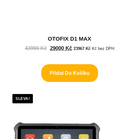
OTOFIX D1 MAX
43999
Kč
29000
Kč
23967
Kč
Kč bez DPH
Přidat Do Košíku
SLEVA!