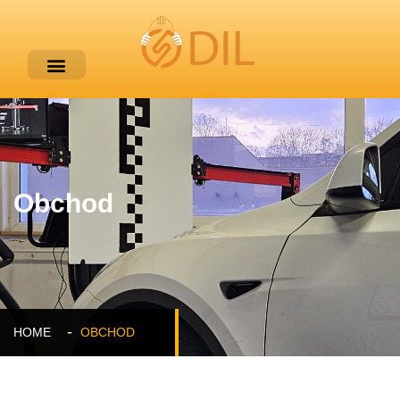
Obchod
HOME
OBCHOD