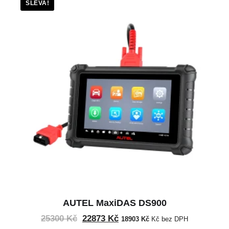
SLEVA!
AUTEL MaxiDAS DS900
25300
Kč
22873
Kč
18903
Kč
Kč bez DPH