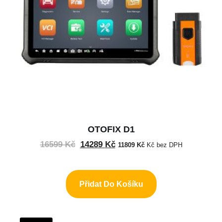
OTOFIX D1
16599
Kč
14289
Kč
11809
Kč
Kč bez DPH
Přidat Do Košíku