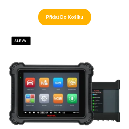
Přidat Do Košíku
SLEVA!