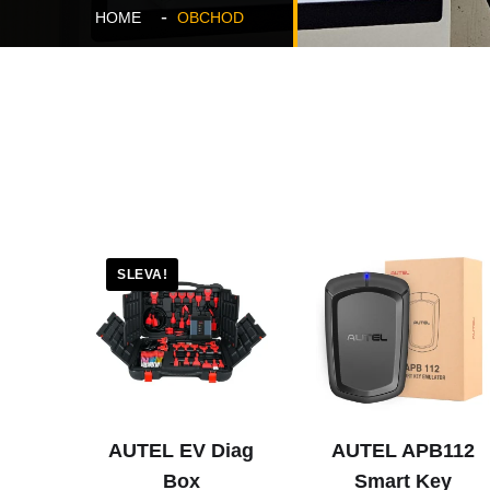
HOME
OBCHOD
SLEVA!
AUTEL EV Diag
AUTEL APB112
Box
Smart Key