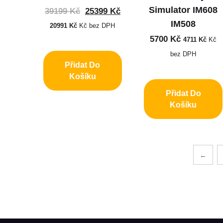
Simulator IM608
39199
Kč
25399
Kč
IM508
20991
Kč
Kč bez DPH
5700
Kč
4711
Kč
Kč
bez DPH
Přidat Do
Košíku
Přidat Do
Košíku
←