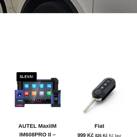
SLEVA!
AUTEL MaxiIM
Fiat
IM608PRO II –
999
Kč
826
Kč
Kč bez