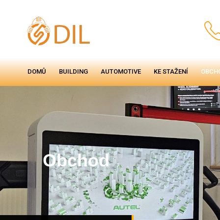
DOMŮ
BUILDING
AUTOMOTIVE
KE STAŽENÍ
OBCH
Obchod