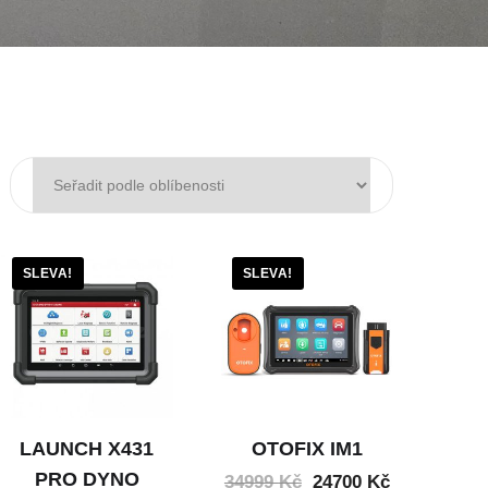
SLEVA!
SLEVA!
LAUNCH X431
OTOFIX IM1
PRO DYNO
34999
Kč
24700
Kč