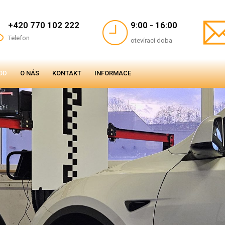
+420 770 102 222
9:00 - 16:00
Telefon
otevírací doba
OD
O NÁS
KONTAKT
INFORMACE