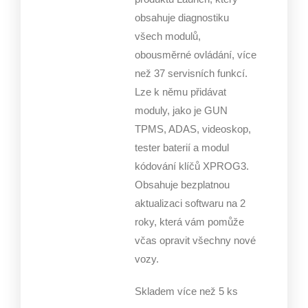
obsahuje diagnostiku
všech modulů,
obousměrné ovládání, více
než 37 servisních funkcí.
Lze k němu přidávat
moduly, jako je GUN
TPMS, ADAS, videoskop,
tester baterií a modul
kódování klíčů XPROG3.
Obsahuje bezplatnou
aktualizaci softwaru na 2
roky, která vám pomůže
včas opravit všechny nové
vozy.
Skladem více než 5 ks