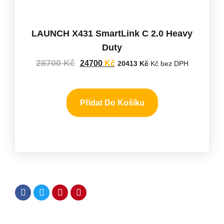
LAUNCH X431 SmartLink C 2.0 Heavy
Duty
28700
Kč
24700
Kč
20413
Kč
Kč bez DPH
Přidat Do Košíku