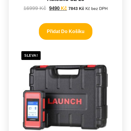
16999
Kč
9490
Kč
7843
Kč
Kč bez DPH
Přidat Do Košíku
SLEVA!