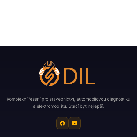
Komplexní řešení pro stavebnictví, automobilovou diagnostiku
a elektromobilitu. Stačí být nejlepší.