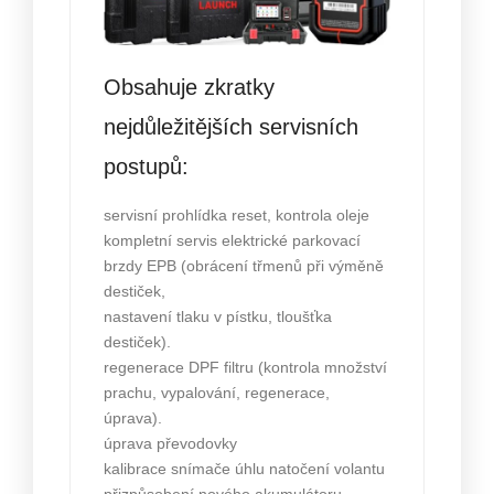
Obsahuje zkratky
nejdůležitějších servisních
postupů:
servisní prohlídka reset, kontrola oleje
kompletní servis elektrické parkovací
brzdy EPB (obrácení třmenů při výměně
destiček,
nastavení tlaku v pístku, tloušťka
destiček).
regenerace DPF filtru (kontrola množství
prachu, vypalování, regenerace,
úprava).
úprava převodovky
kalibrace snímače úhlu natočení volantu