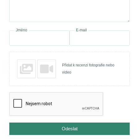
Jméno
E-mail
Přidat k recenzi fotografie nebo
video
Odeslat