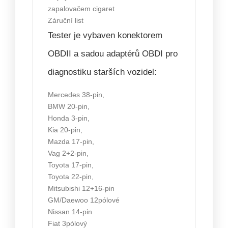
zapalovačem cigaret
Záruční list
Tester je vybaven konektorem
OBDII a sadou adaptérů OBDI pro
diagnostiku starších vozidel:
Mercedes 38-pin,
BMW 20-pin,
Honda 3-pin,
Kia 20-pin,
Mazda 17-pin,
Vag 2+2-pin,
Toyota 17-pin,
Toyota 22-pin,
Mitsubishi 12+16-pin
GM/Daewoo 12pólové
Nissan 14-pin
Fiat 3pólový