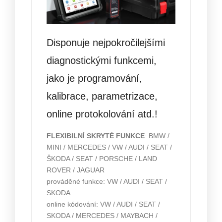
Disponuje nejpokročilejšími
diagnostickými funkcemi,
jako je programování,
kalibrace, parametrizace,
online protokolování atd.!
FLEXIBILNÍ SKRYTÉ FUNKCE
: BMW /
MINI / MERCEDES / VW / AUDI / SEAT /
ŠKODA / SEAT / PORSCHE / LAND
ROVER / JAGUAR
prováděné funkce: VW / AUDI / SEAT /
SKODA
online kódování: VW / AUDI / SEAT /
SKODA / MERCEDES / MAYBACH /