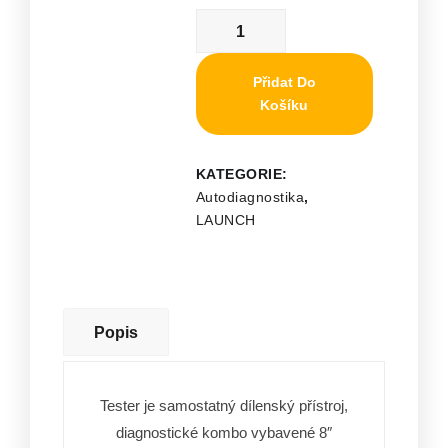
Přidat Do
Košíku
KATEGORIE:
Autodiagnostika
,
LAUNCH
Popis
Tester je samostatný dílenský přístroj,
diagnostické kombo vybavené 8″