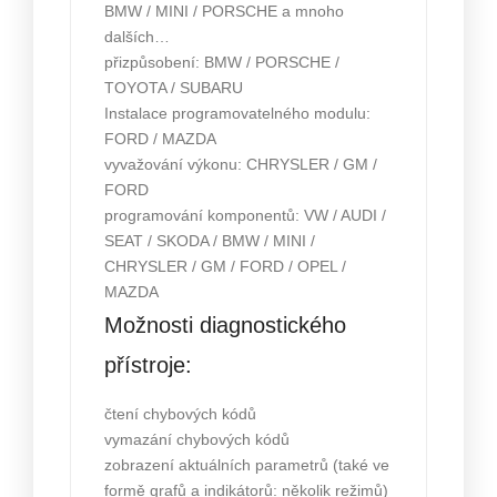
BMW / MINI / PORSCHE a mnoho
dalších…
přizpůsobení: BMW / PORSCHE /
TOYOTA / SUBARU
Instalace programovatelného modulu:
FORD / MAZDA
vyvažování výkonu: CHRYSLER / GM /
FORD
programování komponentů: VW / AUDI /
SEAT / SKODA / BMW / MINI /
CHRYSLER / GM / FORD / OPEL /
MAZDA
Možnosti diagnostického
přístroje:
čtení chybových kódů
vymazání chybových kódů
zobrazení aktuálních parametrů (také ve
formě grafů a indikátorů: několik režimů)