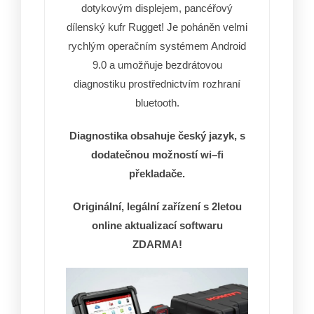
dotykovým displejem, pancéřový
dílenský kufr Rugget! Je poháněn velmi
rychlým operačním systémem Android
9.0 a umožňuje bezdrátovou
diagnostiku prostřednictvím rozhraní
bluetooth.
Diagnostika
obsahuje
český
jazyk
,
s
dodatečnou
možností
wi
–
fi
překladače.
Originální, legální zařízení s 2letou
online aktualizací softwaru
ZDARMA!