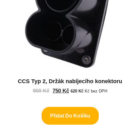
CCS Typ 2, Držák nabíjecího konektoru
900
Kč
750
Kč
620
Kč
Kč bez DPH
Přidat Do Košíku