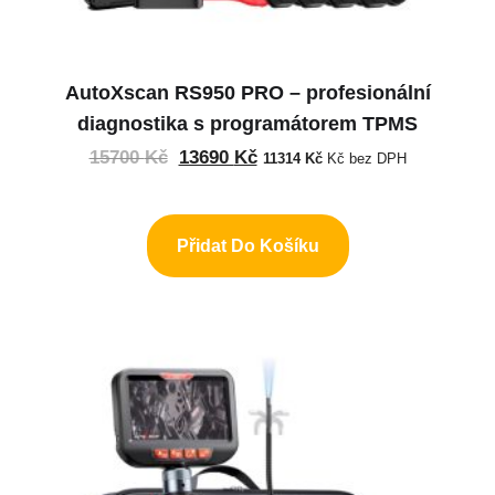
AutoXscan RS950 PRO – profesionální
diagnostika s programátorem TPMS
15700
Kč
13690
Kč
11314
Kč
Kč bez DPH
Přidat Do Košíku