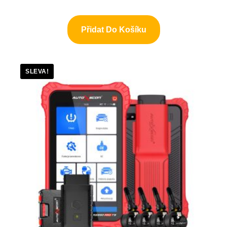
Přidat Do Košíku
SLEVA!