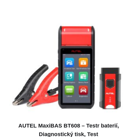
AUTEL MaxiBAS BT608 – Testr baterií,
Diagnostický tisk, Test