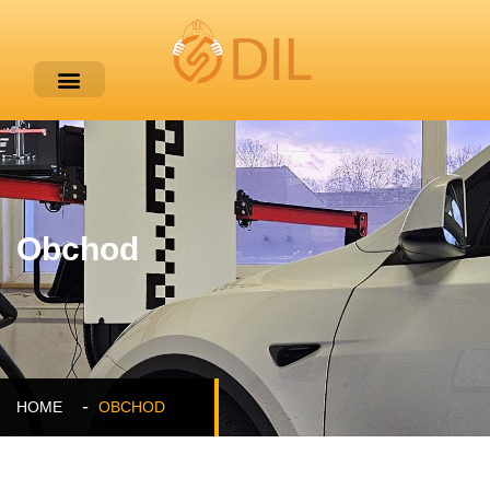
Obchod
HOME
OBCHOD