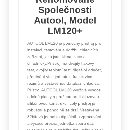
Společnosti
Autool, Model
LM120+
AUTOOL LM120 je pomocný přístroj pro
instalaci, testování a údržbu chladicích
zařízení, jako jsou klimatizace a
chladničky.Přístroj má dvojitý tlakový
test, dvojitý teplotní test, digitální odečet,
přepínání více jednotek, funkci více
režimů a vestavěnou databázi chladiva.
Přístroj AUTOOL LM120 využívá vysoce
odolné plasty a pružnou protiskluzovou
silikonovou konstrukci, celý přístroj je
robustní a pohodlně se drží. Vestavěná
32bitová jednotka digitálního zpracování
a vysoce přesná jednotka sběru dat,