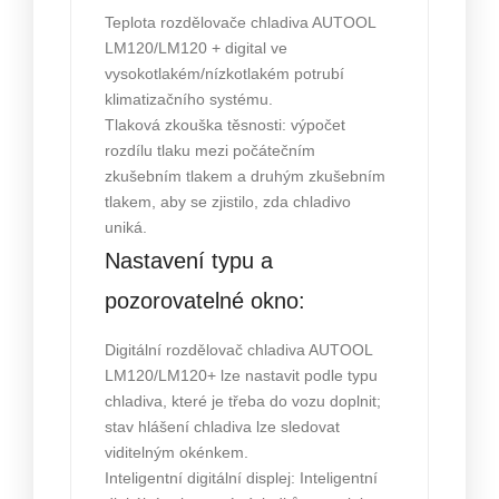
Teplota rozdělovače chladiva AUTOOL
LM120/LM120 + digital ve
vysokotlakém/nízkotlakém potrubí
klimatizačního systému.
Tlaková zkouška těsnosti: výpočet
rozdílu tlaku mezi počátečním
zkušebním tlakem a druhým zkušebním
tlakem, aby se zjistilo, zda chladivo
uniká.
Nastavení typu a
pozorovatelné okno:
Digitální rozdělovač chladiva AUTOOL
LM120/LM120+ lze nastavit podle typu
chladiva, které je třeba do vozu doplnit;
stav hlášení chladiva lze sledovat
viditelným okénkem.
Inteligentní digitální displej: Inteligentní