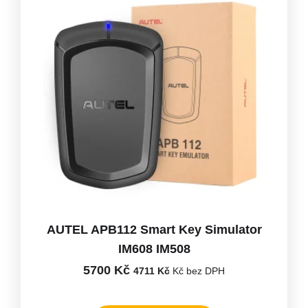
AUTEL APB112 Smart Key Simulator
IM608 IM508
5700
Kč
4711
Kč
Kč bez DPH