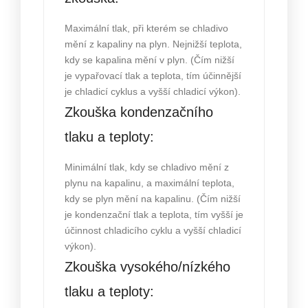
Maximální tlak, při kterém se chladivo
mění z kapaliny na plyn. Nejnižší teplota,
kdy se kapalina mění v plyn. (Čím nižší
je vypařovací tlak a teplota, tím účinnější
je chladicí cyklus a vyšší chladicí výkon).
Zkouška kondenzačního
tlaku a teploty:
Minimální tlak, kdy se chladivo mění z
plynu na kapalinu, a maximální teplota,
kdy se plyn mění na kapalinu. (Čím nižší
je kondenzační tlak a teplota, tím vyšší je
účinnost chladicího cyklu a vyšší chladicí
výkon).
Zkouška vysokého/nízkého
tlaku a teploty: