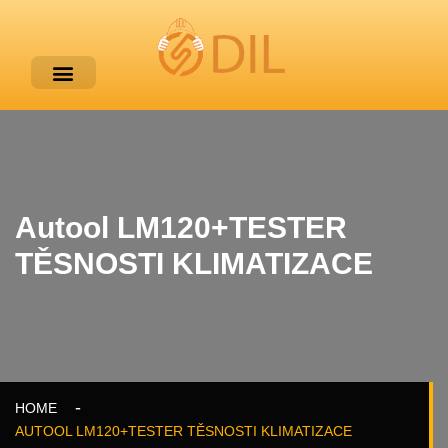
Autool LM120+TESTER
TĚSNOSTI KLIMATIZACE
HOME
AUTOOL LM120+TESTER TĚSNOSTI KLIMATIZACE