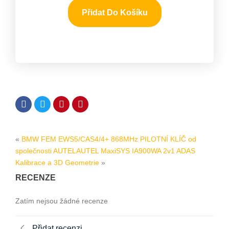
Přidat Do Košíku
«
BMW FEM EWS5/CAS4/4+ 868MHz PILOTNÍ KLÍČ od
společnosti AUTEL
AUTEL MaxiSYS IA900WA 2v1 ADAS
Kalibrace a 3D Geometrie
»
RECENZE
Zatím nejsou žádné recenze
Přidat recenzi