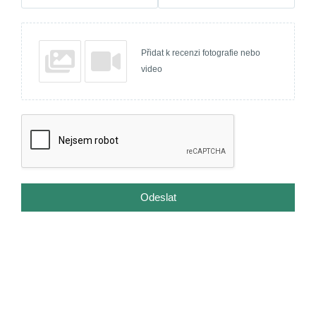
Přidat k recenzi fotografie nebo
video
Odeslat