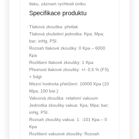
tlaku, záznam rychlosti úniku.
Specifikace produktu
Tlaková zkouška: přetlak
Tlaková zkušební jednotka: Kpa; Mpa;
bar; inHg; PSI.
Rozsah tlakové zkoušky: 0 Kpa – 6000
Kpa
Rozlišení tlakové zkoušky: 1 Kpa
Přesnost tlakové zkoušky: +/- 0,5 % (FS)
+ 5dgt
Mezní hodnota přetížení: 10000 Kpa (10
Mpa; 100 bar;)
Vakuová zkouška: relativní vakuum
Jednotka zkoušky vakua: Kpa; Mpa; bar;
inHg; PSI.
Rozsah zkoušky vakua: 1: -101 Kpa – 0
Kpa
Rozlišení vakuové zkoušky: Rozsah