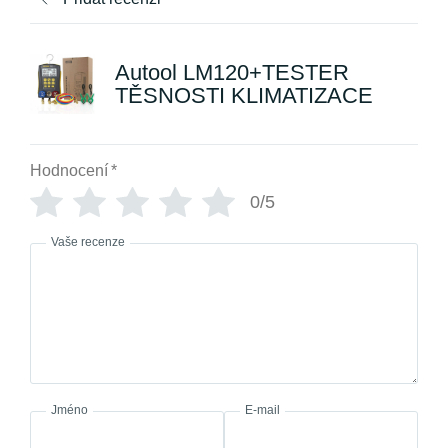
Autool LM120+TESTER
TĚSNOSTI KLIMATIZACE
Hodnocení
*
0/5
Vaše recenze
Jméno
E-mail