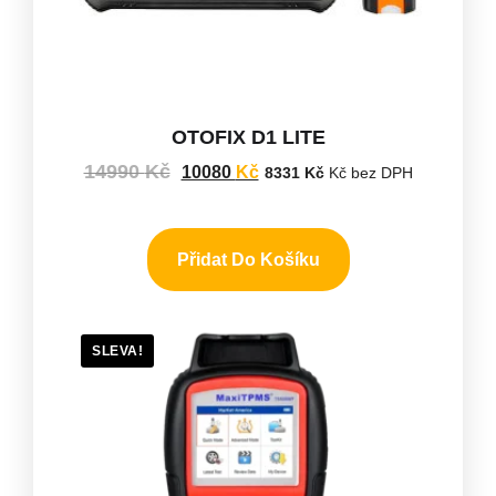
OTOFIX D1 LITE
14990
Kč
10080
Kč
8331
Kč
Kč bez DPH
Přidat Do Košíku
SLEVA!