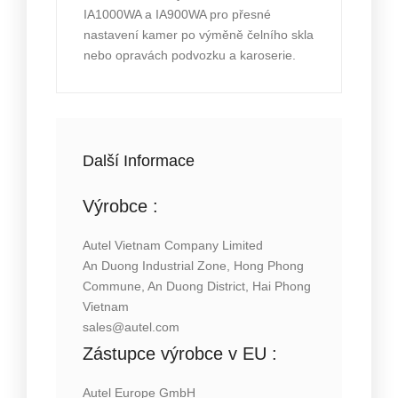
IA1000WA a IA900WA pro přesné
nastavení kamer po výměně čelního skla
nebo opravách podvozku a karoserie.
Další Informace
Výrobce :
Autel Vietnam Company Limited
An Duong Industrial Zone, Hong Phong
Commune, An Duong District, Hai Phong
Vietnam
sales@autel.com
Zástupce výrobce v
EU :
Autel Europe GmbH