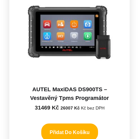
AUTEL MaxiDAS DS900TS –
Vestavěný Tpms Programátor
31469
Kč
26007
Kč
Kč bez DPH
Přidat Do Košíku