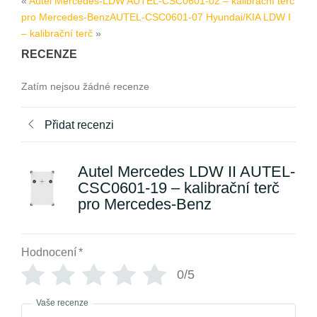
«
Autel Mercedes-LDW AUTEL-CSC0601-02 – kalibrační terč
pro Mercedes-Benz
AUTEL-CSC0601-07 Hyundai/KIA LDW I
– kalibrační terč
»
RECENZE
Zatím nejsou žádné recenze
Přidat recenzi
Autel Mercedes LDW II AUTEL-
CSC0601-19 – kalibrační terč
pro Mercedes-Benz
Hodnocení
*
0/5
Vaše recenze