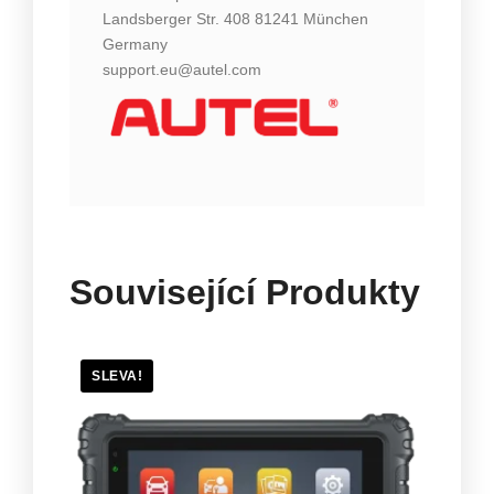
Landsberger Str. 408 81241 München
Germany
support.eu@autel.com
Související Produkty
SLEVA!