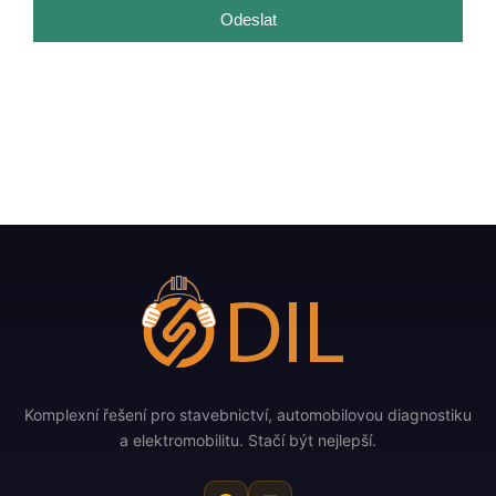
Odeslat
Komplexní řešení pro stavebnictví, automobilovou diagnostiku
a elektromobilitu. Stačí být nejlepší.