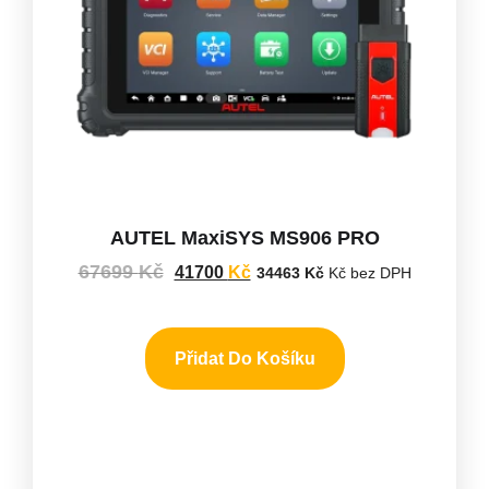
AUTEL MaxiSYS MS906 PRO
67699
Kč
41700
Kč
34463
Kč
Kč bez DPH
Přidat Do Košíku