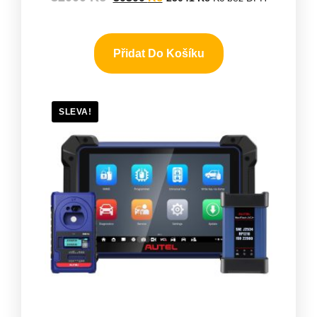
Přidat Do Košíku
SLEVA!