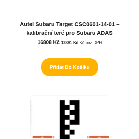
Autel Subaru Target CSC0601-14-01 –
kalibrační terč pro Subaru ADAS
16808
Kč
13891
Kč
Kč bez DPH
Přidat Do Košíku