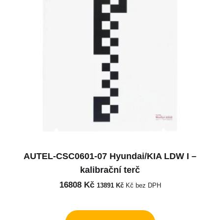
AUTEL-CSC0601-07 Hyundai/KIA LDW I –
kalibrační terč
16808
Kč
13891
Kč
Kč bez DPH