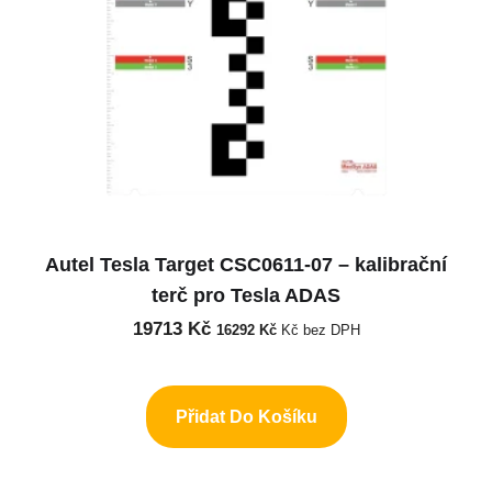
Autel Tesla Target CSC0611-07 – kalibrační
terč pro Tesla ADAS
19713
Kč
16292
Kč
Kč bez DPH
Přidat Do Košíku