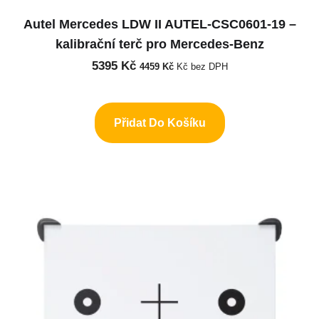
Autel Mercedes LDW II AUTEL-CSC0601-19 –
kalibrační terč pro Mercedes-Benz
5395
Kč
4459
Kč
Kč bez DPH
Přidat Do Košíku