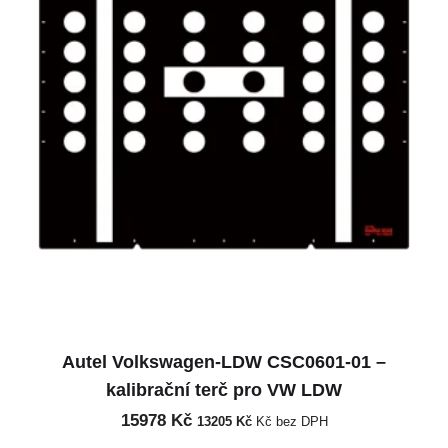
Autel Volkswagen-LDW CSC0601-01 –
kalibrační terč pro VW LDW
15978
Kč
13205
Kč
Kč bez DPH