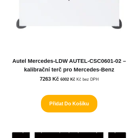
Autel Mercedes-LDW AUTEL-CSC0601-02 –
kalibrační terč pro Mercedes-Benz
7263
Kč
6002
Kč
Kč bez DPH
Přidat Do Košíku