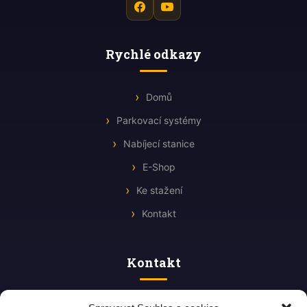
Rychlé odkazy
Domů
Parkovací systémy
Nabíjecí stanice
E-Shop
Ke stažení
Kontakt
Kontakt
Štefánikova 605/46b