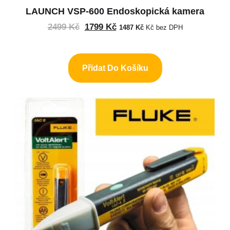
LAUNCH VSP-600 Endoskopická kamera
2499
Kč
1799
Kč
1487
Kč
Kč bez DPH
Přidat Do Košíku