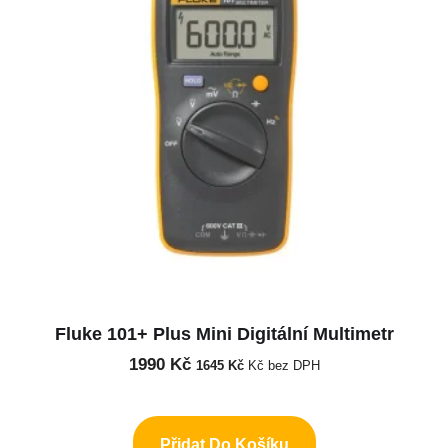
Fluke 101+ Plus Mini Digitální Multimetr
1990
Kč
1645
Kč
Kč bez DPH
Přidat Do Košíku