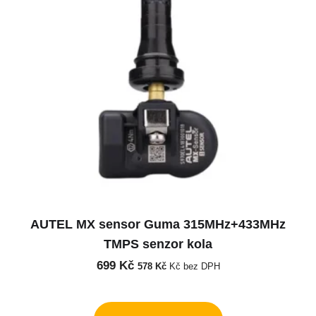
AUTEL MX sensor Guma 315MHz+433MHz
TMPS senzor kola
699
Kč
578
Kč
Kč bez DPH