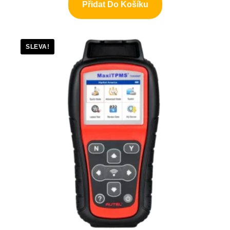
Přidat Do Košíku
SLEVA!