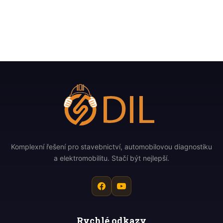
Komplexní řešení pro stavebnictví, automobilovou diagnostiku
a elektromobilitu. Stačí být nejlepší.
Rychlé odkazy