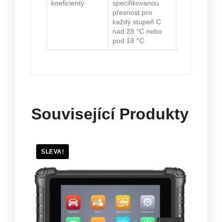
koeficienty
specifikovanou
přesnost pro
každý stupeň C
nad 28 °C nebo
pod 18 °C
Související Produkty
SLEVA!