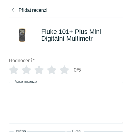
Přidat recenzi
Fluke 101+ Plus Mini
Digitální Multimetr
Hodnocení
*
0/5
Vaše recenze
Jméno
E-mail