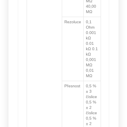
MΩ
40,00
MΩ
Rezoluce
0,1
Ohm
0.001
kΩ
0.01
kΩ 0.1
kΩ
0,001
MΩ
0,01
MΩ
Přesnost
0,5 %
± 3
číslice
0,5 %
± 2
číslice
0,5 %
± 2