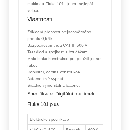
multimetr Fluke 101+ je tou nejlepší
volbou.
Vlastnosti:
Základní přesnost stejnosměrného
proudu 0,5 %
Bezpečnostní třída CAT III 600 V
Test diod a spojitosti s bzučákem
Malá lehká konstrukce pro použití jednou
rukou
Robustní, odolná konstrukce
Automatické vypnutí
Snadno vyměnitelná baterie.
Specifikace: Digitální multimetr
Fluke 101 plus
Elektrické specifikace
V AC (40–500
Rozsah
600,0