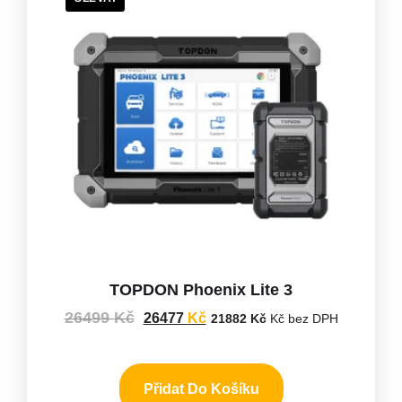
TOPDON Phoenix Lite 3
26499
Kč
26477
Kč
21882
Kč
Kč bez DPH
Přidat Do Košíku