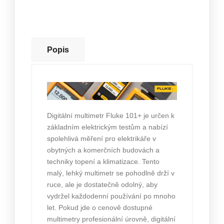
Popis
Digitální multimetr Fluke 101+ je určen k
základním elektrickým testům a nabízí
spolehlivá měření pro elektrikáře v
obytných a komerčních budovách a
techniky topení a klimatizace.
Tento
malý, lehký multimetr se pohodlně drží v
ruce, ale je dostatečně odolný, aby
vydržel každodenní používání po mnoho
let.
Pokud jde o cenově dostupné
multimetry profesionální úrovně, digitální