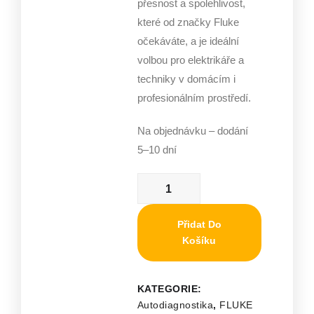
přesnost a spolehlivost,
které od značky Fluke
očekáváte, a je ideální
volbou pro elektrikáře a
techniky v domácím i
profesionálním prostředí.
Na objednávku – dodání
5–10 dní
Přidat Do
Košíku
KATEGORIE:
Autodiagnostika
,
FLUKE