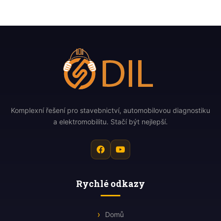
Komplexní řešení pro stavebnictví, automobilovou diagnostiku
a elektromobilitu. Stačí být nejlepší.
Rychlé odkazy
Domů