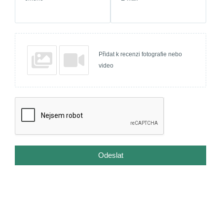
Přidat k recenzi fotografie nebo
video
Odeslat