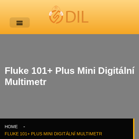
Fluke 101+ Plus Mini Digitální
Multimetr
HOME
FLUKE 101+ PLUS MINI DIGITÁLNÍ MULTIMETR