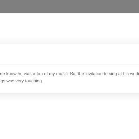
t me know he was a fan of my music. But the invitation to sing at his w
ngs was very touching.