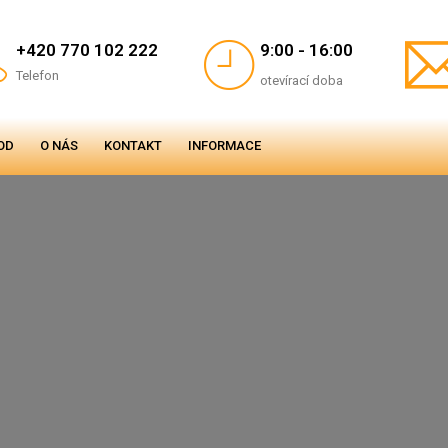
+420 770 102 222
9:00 - 16:00
Telefon
otevírací doba
OD
O NÁS
KONTAKT
INFORMACE