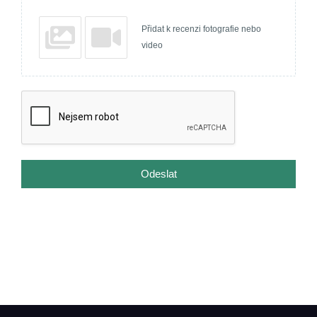
Přidat k recenzi fotografie nebo
video
Odeslat