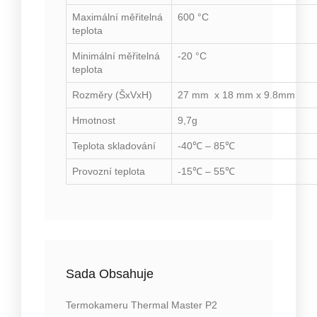
Maximální měřitelná
600 °C
teplota
Minimální měřitelná
-20 °C
teplota
Rozměry (ŠxVxH)
27 mm x 18 mm x 9.8mm
Hmotnost
9,7g
Teplota skladování
-40℃ – 85℃
Provozní teplota
-15℃ – 55℃
Sada Obsahuje
Termokameru Thermal Master P2