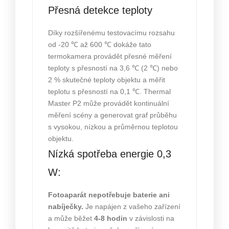
Přesná detekce teploty
Díky rozšířenému testovacímu rozsahu
od -20 ℃ až 600 ℃ dokáže tato
termokamera provádět přesné měření
teploty s přesností na 3,6 ℃ (2 ℃) nebo
2 % skutečné teploty objektu a měřit
teplotu s přesností na 0,1 ℃. Thermal
Master P2 může provádět kontinuální
měření scény a generovat graf průběhu
s vysokou, nízkou a průměrnou teplotou
objektu.
Nízká spotřeba energie 0,3
W:
Fotoaparát
nepotřebuje baterie ani
nabíječky.
Je napájen z vašeho zařízení
a může běžet
4-8 hodin
v závislosti na