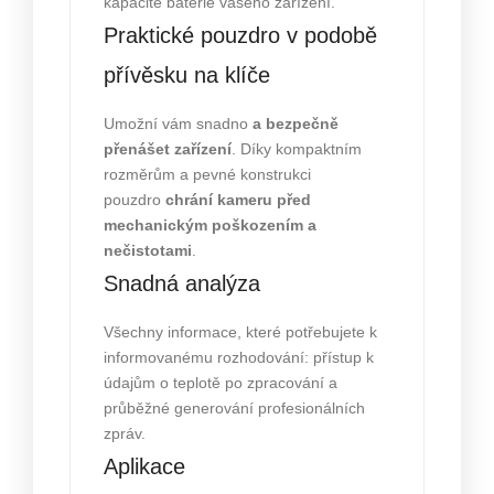
kapacitě baterie vašeho zařízení.
Praktické pouzdro v podobě
přívěsku na klíče
Umožní vám snadno
a bezpečně
přenášet zařízení
. Díky kompaktním
rozměrům a pevné konstrukci
pouzdro
chrání kameru před
mechanickým poškozením a
nečistotami
.
Snadná analýza
Všechny informace, které potřebujete k
informovanému rozhodování: přístup k
údajům o teplotě po zpracování a
průběžné generování profesionálních
zpráv.
Aplikace