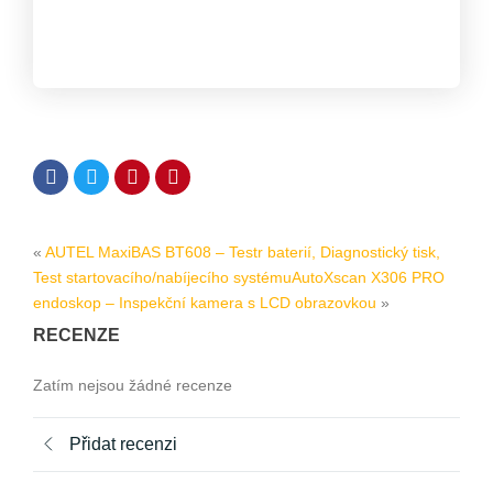
«
AUTEL MaxiBAS BT608 – Testr baterií, Diagnostický tisk,
Test startovacího/nabíjecího systému
AutoXscan X306 PRO
endoskop – Inspekční kamera s LCD obrazovkou
»
RECENZE
Zatím nejsou žádné recenze
Přidat recenzi