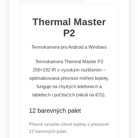
Thermal Master
P2
Termokamera pro Android a Windows
Termokamera Thermal Master P2
256×192 IR s vysokým rozlišením –
optimalizovaná přesnost měření teploty,
funguje na chytrých telefonech a
tabletech i počítačích (nikoli na iOS).
12 barevných palet
Přesně označte cílové teploty s přesností
12 barevných palet.