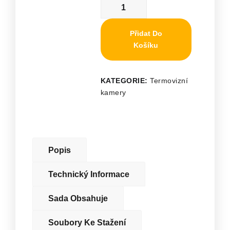
Přidat Do
Košíku
KATEGORIE:
Termovizní
kamery
Popis
Technický Informace
Sada Obsahuje
Soubory Ke Stažení