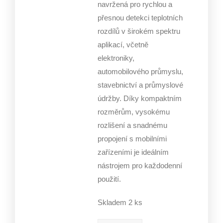
navržená pro rychlou a
přesnou detekci teplotních
rozdílů v širokém spektru
aplikací, včetně
elektroniky,
automobilového průmyslu,
stavebnictví a průmyslové
údržby. Díky kompaktním
rozměrům, vysokému
rozlišení a snadnému
propojení s mobilními
zařízeními je ideálním
nástrojem pro každodenní
použití.
Skladem 2 ks