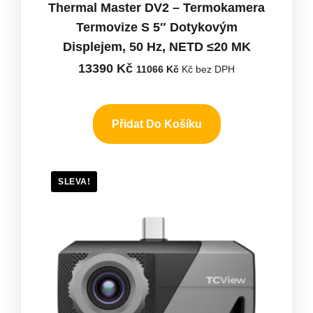
Thermal Master DV2 – Termokamera
Termovize S 5″ Dotykovým
Displejem, 50 Hz, NETD ≤20 MK
13390
Kč
11066
Kč
Kč bez DPH
Přidat Do Košíku
SLEVA!