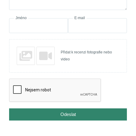
Jméno
E-mail
Přidat k recenzi fotografie nebo
video
Odeslat