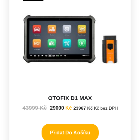
OTOFIX D1 MAX
43999
Kč
29000
Kč
23967
Kč
Kč bez DPH
Přidat Do Košíku