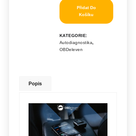
Přidat Do
Košíku
KATEGORIE:
Autodiagnostika
,
OBDeleven
Popis