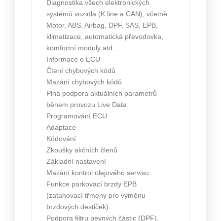
Diagnostika všech elektronických
systémů vozidla (K line a CAN), včetně:
Motor, ABS, Airbag, DPF, SAS, EPB,
klimatizace, automatická převodovka,
komfortní moduly atd….
Informace o ECU
Čtení chybových kódů
Mazání chybových kódů
Plná podpora aktuálních parametrů
během provozu Live Data
Programování ECU
Adaptace
Kódování
Zkoušky akčních členů
Základní nastavení
Mazání kontrol olejového servisu
Funkce parkovací brzdy EPB
(zatahovací třmeny pro výměnu
brzdových destiček)
Podpora filtru pevných částic (DPF).