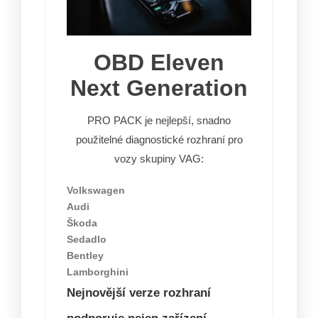
OBD Eleven
Next Generation
PRO PACK je nejlepší, snadno
použitelné diagnostické rozhraní pro
vozy skupiny VAG:
Volkswagen
Audi
Škoda
Sedadlo
Bentley
Lamborghini
Nejnovější verze rozhraní