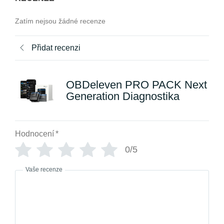
Zatím nejsou žádné recenze
Přidat recenzi
OBDeleven PRO PACK Next
Generation Diagnostika
Hodnocení
*
0/5
Vaše recenze