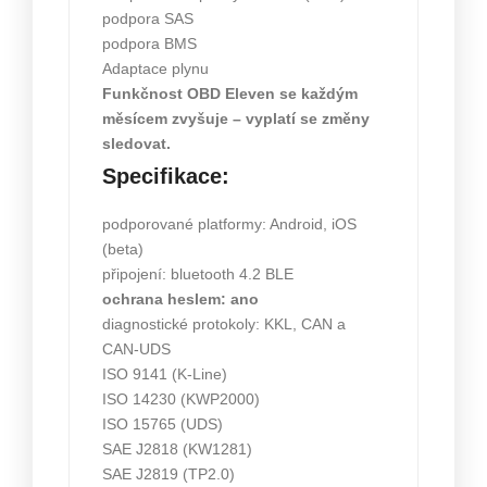
podpora SAS
podpora BMS
Adaptace plynu
Funkčnost OBD Eleven se každým
měsícem zvyšuje – vyplatí se změny
sledovat.
Specifikace:
podporované platformy: Android, iOS
(beta)
připojení: bluetooth 4.2 BLE
ochrana heslem: ano
diagnostické protokoly: KKL, CAN a
CAN-UDS
ISO 9141 (K-Line)
ISO 14230 (KWP2000)
ISO 15765 (UDS)
SAE J2818 (KW1281)
SAE J2819 (TP2.0)