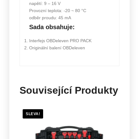
napětí: 9 – 16 V
Provozní teplota: -20 ~ 80 °C
odběr proudu: 45 mA
Sada obsahuje:
Interfejs OBDeleven PRO PACK
Originální balení OBDeleven
Související Produkty
SLEVA!