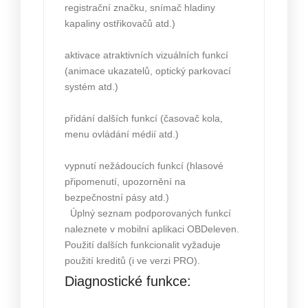
registrační značku, snímač hladiny
kapaliny ostřikovačů atd.)
aktivace atraktivních vizuálních funkcí
(animace ukazatelů, optický parkovací
systém atd.)
přidání dalších funkcí (časovač kola,
menu ovládání médií atd.)
vypnutí nežádoucích funkcí (hlasové
připomenutí, upozornění na
bezpečnostní pásy atd.)
Úplný seznam podporovaných funkcí
naleznete v mobilní aplikaci OBDeleven.
Použití dalších funkcionalit vyžaduje
použití kreditů (i ve verzi PRO).
Diagnostické funkce: