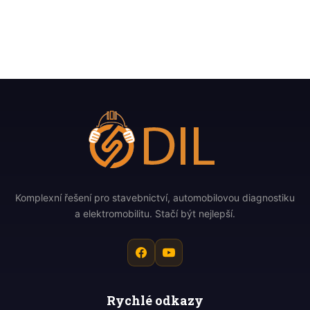
Komplexní řešení pro stavebnictví, automobilovou diagnostiku
a elektromobilitu. Stačí být nejlepší.
Rychlé odkazy