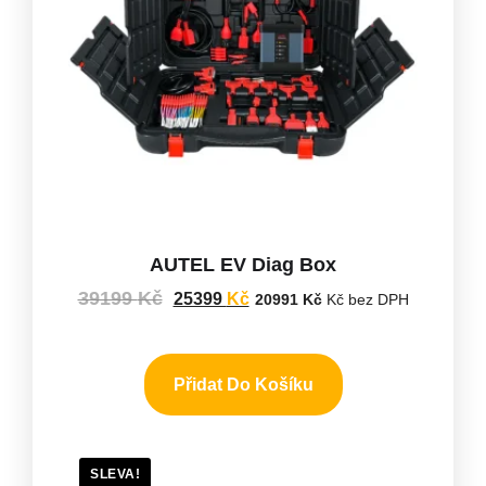
AUTEL EV Diag Box
39199
Kč
25399
Kč
20991
Kč
Kč bez DPH
Přidat Do Košíku
SLEVA!