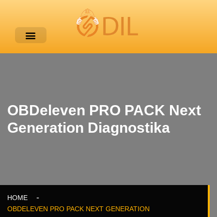
OBDeleven PRO PACK Next
Generation Diagnostika
HOME
OBDELEVEN PRO PACK NEXT GENERATION