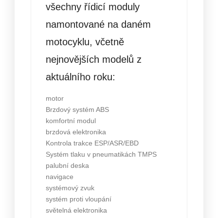
všechny řídicí moduly
namontované na daném
motocyklu, včetně
nejnovějších modelů z
aktuálního roku:
motor
Brzdový systém ABS
komfortní modul
brzdová elektronika
Kontrola trakce ESP/ASR/EBD
Systém tlaku v pneumatikách TMPS
palubní deska
navigace
systémový zvuk
systém proti vloupání
světelná elektronika