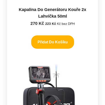
Kapalina Do Generátoru Kouře 2x
Lahvička 50ml
270
Kč
223
Kč
Kč bez DPH
Přidat Do Košíku