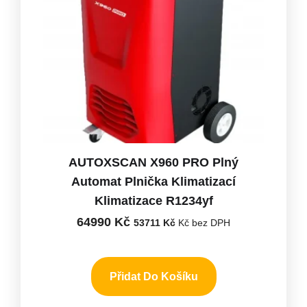
AUTOXSCAN X960 PRO Plný
Automat Plnička Klimatizací
Klimatizace R1234yf
64990
Kč
53711
Kč
Kč bez DPH
Přidat Do Košíku