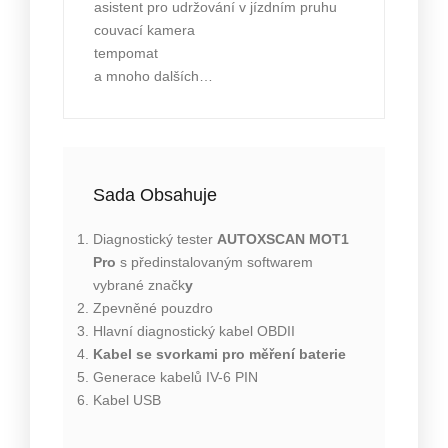
asistent pro udržování v jízdním pruhu
couvací kamera
tempomat
a mnoho dalších…
Sada Obsahuje
Diagnostický tester
AUTOXSCAN
MOT1
Pro
s předinstalovaným softwarem
vybrané značk
y
Zpevněné pouzdro
Hlavní diagnostický kabel OBDII
Kabel se svorkami pro měření baterie
Generace kabelů IV-6 PIN
Kabel USB