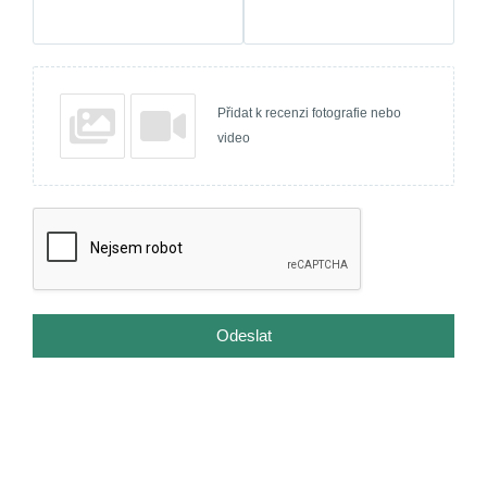
Přidat k recenzi fotografie nebo
video
Odeslat