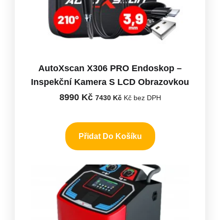
AutoXscan X306 PRO Endoskop –
Inspekční Kamera S LCD Obrazovkou
8990
Kč
7430
Kč
Kč bez DPH
Přidat Do Košíku