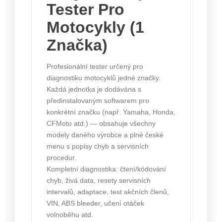
Tester Pro
Motocykly (1
Značka)
Profesionální tester určený pro
diagnostiku motocyklů jedné značky.
Každá jednotka je dodávána s
předinstalovaným softwarem pro
konkrétní značku (např. Yamaha, Honda,
CFMoto atd.) — obsahuje všechny
modely daného výrobce a plné české
menu s popisy chyb a servisních
procedur.
Kompletní diagnostika: čtení/kódování
chyb, živá data, resety servisních
intervalů, adaptace, test akčních členů,
VIN, ABS bleeder, učení otáček
volnoběhu atd.