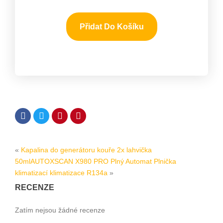
Přidat Do Košíku
«
Kapalina do generátoru kouře 2x lahvička
50ml
AUTOXSCAN X980 PRO Plný Automat Plnička
klimatizací klimatizace R134a
»
RECENZE
Zatím nejsou žádné recenze