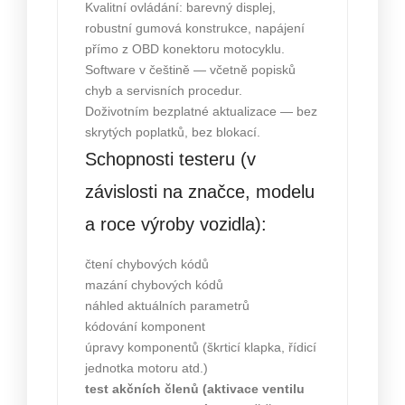
Kvalitní ovládání: barevný displej,
robustní gumová konstrukce, napájení
přímo z OBD konektoru motocyklu.
Software v češtině — včetně popisků
chyb a servisních procedur.
Doživotním bezplatné aktualizace — bez
skrytých poplatků, bez blokací.
Schopnosti testeru (v
závislosti na značce, modelu
a roce výroby vozidla):
čtení chybových kódů
mazání chybových kódů
náhled aktuálních parametrů
kódování komponent
úpravy komponentů (škrticí klapka, řídicí
jednotka motoru atd.)
test akčních členů (aktivace ventilu