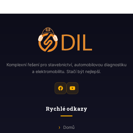
Komplexní řešení pro stavebnictví, automobilovou diagnostiku
a elektromobilitu. Stačí být nejlepší.
Rychlé odkazy
Domů