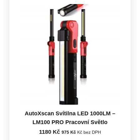
AutoXscan Svítilna LED 1000LM –
LM100 PRO Pracovní Světlo
1180
Kč
975
Kč
Kč bez DPH