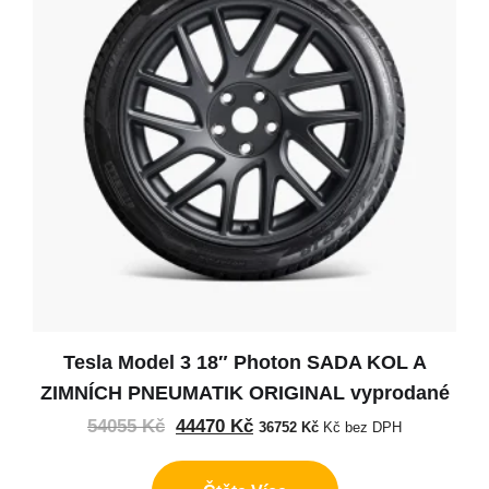
Tesla Model 3 18″ Photon SADA KOL A
ZIMNÍCH PNEUMATIK ORIGINAL vyprodané
54055
Kč
44470
Kč
36752
Kč
Kč bez DPH