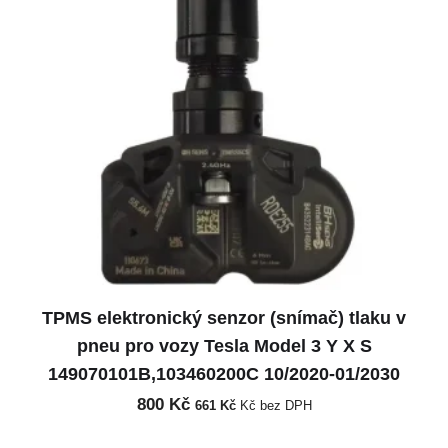
TPMS elektronický senzor (snímač) tlaku v
pneu pro vozy Tesla Model 3 Y X S
149070101B,103460200C 10/2020-01/2030
800
Kč
661
Kč
Kč bez DPH