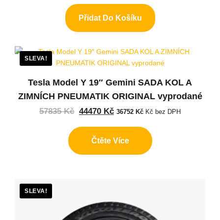
Přidat Do Košíku
SLEVA!
Tesla Model Y 19″ Gemini SADA KOL A
ZIMNÍCH PNEUMATIK ORIGINAL vyprodané
57835
Kč
44470
Kč
36752
Kč
Kč bez DPH
Čtěte Více
SLEVA!