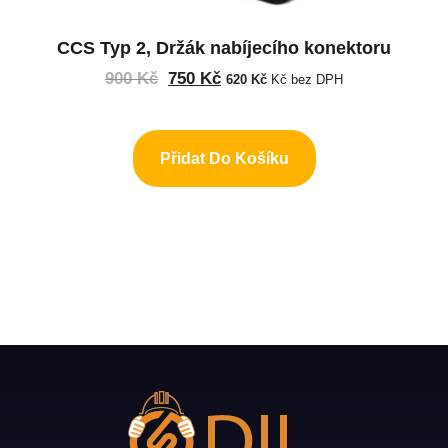
CCS Typ 2, Držák nabíjecího konektoru
900
Kč
750
Kč
620
Kč
Kč bez DPH
Přidat Do Košíku